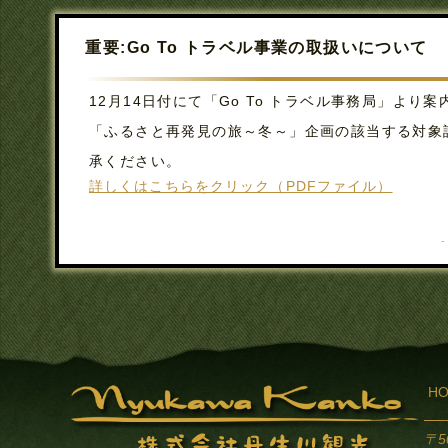
重要:Go To トラベル事業の取扱いについて
12月14日付にて「Go To トラベル事務局」より
「ふるさと再発見の旅～冬～」企画の該当する対象
承ください。
詳しくはこちらをクリック（PDFファイル）
-
H
〒5